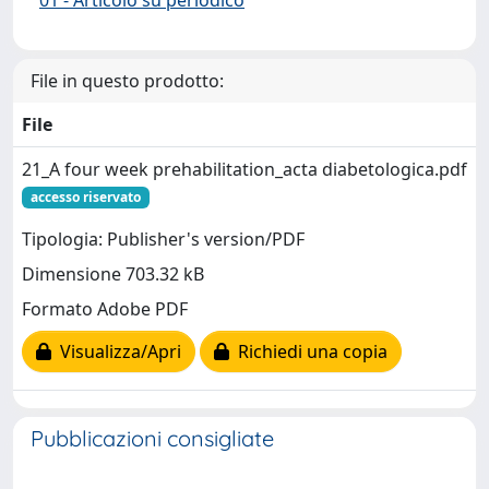
File in questo prodotto:
File
21_A four week prehabilitation_acta diabetologica.pdf
accesso riservato
Tipologia: Publisher's version/PDF
Dimensione 703.32 kB
Formato Adobe PDF
Visualizza/Apri
Richiedi una copia
Pubblicazioni consigliate