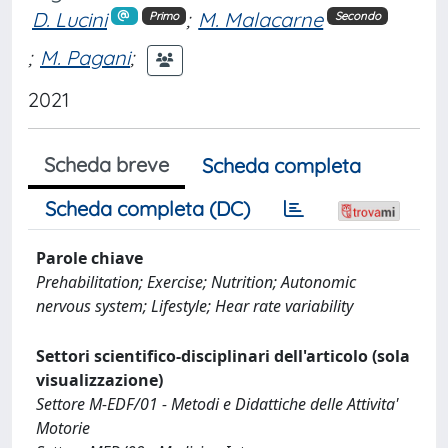
D. Lucini
;
M. Malacarne
Primo
Secondo
;
M. Pagani
;
2021
Scheda breve
Scheda completa
Scheda completa (DC)
Parole chiave
Prehabilitation; Exercise; Nutrition; Autonomic
nervous system; Lifestyle; Hear rate variability
Settori scientifico-disciplinari dell'articolo (sola
visualizzazione)
Settore M-EDF/01 - Metodi e Didattiche delle Attivita'
Motorie