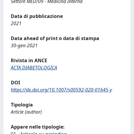
Settore MED/09 - Medicina Interna
Data di pubblicazione
2021
Data ahead of print o data di stampa
30-gen-2021
Rivista in ANCE
ACTA DIABETOLOGICA
DOI
https://dx.doi.org/10.1007/s00592-020-01645-y
Tipologia
Article (author)
Appare nelle tipologie:
01 - Articolo su periodico