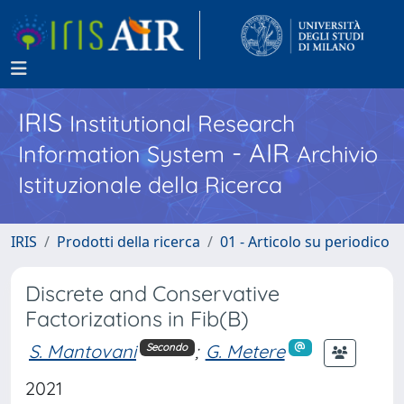
IRIS
Institutional Research
- AIR
Information System
Archivio
Istituzionale della Ricerca
IRIS
Prodotti della ricerca
01 - Articolo su periodico
Discrete and Conservative
Factorizations in Fib(B)
S. Mantovani
;
G. Metere
Secondo
2021