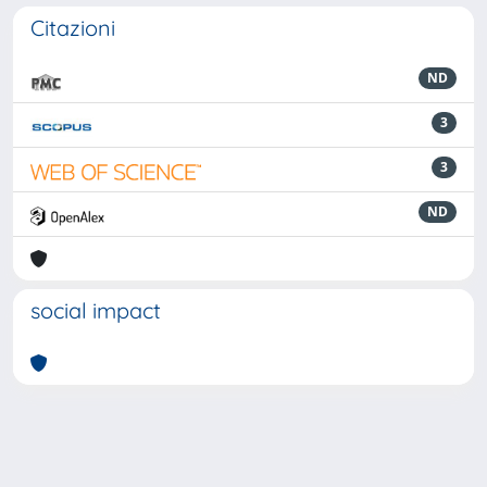
Citazioni
ND
3
3
ND
social impact