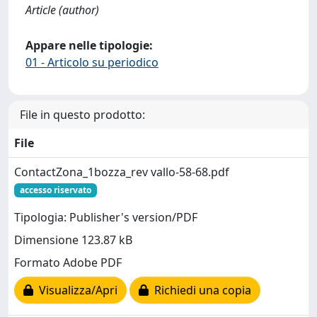
Article (author)
Appare nelle tipologie:
01 - Articolo su periodico
File in questo prodotto:
File
ContactZona_1bozza_rev vallo-58-68.pdf
accesso riservato
Tipologia: Publisher's version/PDF
Dimensione 123.87 kB
Formato Adobe PDF
Visualizza/Apri
Richiedi una copia