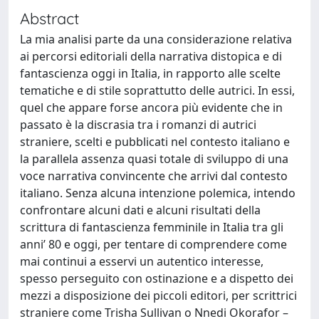
Abstract
La mia analisi parte da una considerazione relativa
ai percorsi editoriali della narrativa distopica e di
fantascienza oggi in Italia, in rapporto alle scelte
tematiche e di stile soprattutto delle autrici. In essi,
quel che appare forse ancora più evidente che in
passato è la discrasia tra i romanzi di autrici
straniere, scelti e pubblicati nel contesto italiano e
la parallela assenza quasi totale di sviluppo di una
voce narrativa convincente che arrivi dal contesto
italiano. Senza alcuna intenzione polemica, intendo
confrontare alcuni dati e alcuni risultati della
scrittura di fantascienza femminile in Italia tra gli
anni’ 80 e oggi, per tentare di comprendere come
mai continui a esservi un autentico interesse,
spesso perseguito con ostinazione e a dispetto dei
mezzi a disposizione dei piccoli editori, per scrittrici
straniere come Trisha Sullivan o Nnedi Okorafor –