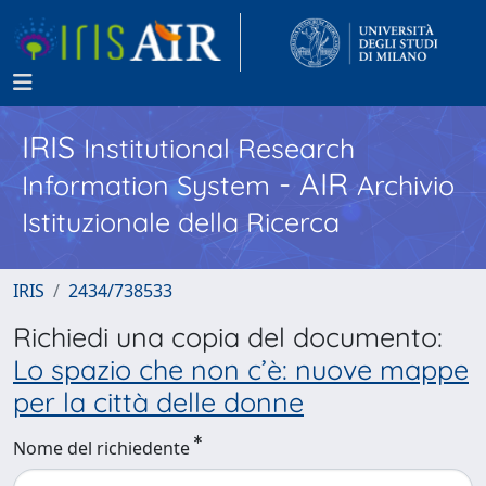
IRIS
Institutional Research
- AIR
Information System
Archivio
Istituzionale della Ricerca
IRIS
2434/738533
Richiedi una copia del documento:
Lo spazio che non c’è: nuove mappe
per la città delle donne
Nome del richiedente