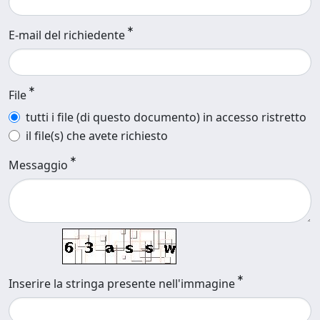
E-mail del richiedente
File
tutti i file (di questo documento) in accesso ristretto
il file(s) che avete richiesto
Messaggio
Inserire la stringa presente nell'immagine