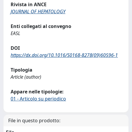
Rivista in ANCE
JOURNAL OF HEPATOLOGY
Enti collegati al convegno
EASL
DOI
https://dx.doi.org/10.1016/S0168-8278(09)60596-1
Tipologia
Article (author)
Appare nelle tipologie:
01 - Articolo su periodico
File in questo prodotto: