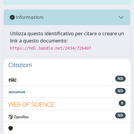
Informazioni
Utilizza questo identificativo per citare o creare un
link a questo documento:
https://hdl.handle.net/2434/726407
Citazioni
ND
ND
0
ND