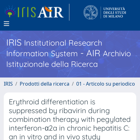
IRIS
Institutional Research
- AIR
Information System
Archivio
Istituzionale della Ricerca
IRIS
Prodotti della ricerca
01 - Articolo su periodico
Erythroid differentiation is
suppressed by ribavirin during
combination therapy with pegylated
interferon-α2a in chronic hepatitis C:
an in vitro and in vivo study