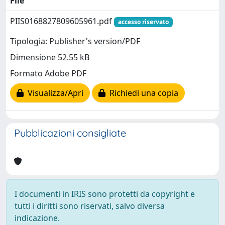
File
PIIS0168827809605961.pdf
accesso riservato
Tipologia: Publisher's version/PDF
Dimensione 52.55 kB
Formato Adobe PDF
Visualizza/Apri
Richiedi una copia
Pubblicazioni consigliate
I documenti in IRIS sono protetti da copyright e
tutti i diritti sono riservati, salvo diversa
indicazione.