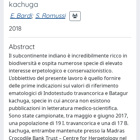
kachuga
E. Bardi
;
S. Romussi
2018
Abstract
Il subcontinente indiano è incredibilmente ricco in
biodiversità e ospita numerose specie di elevato
interesse erpetologico e conservazionistico.
L’obbiettivo del presente lavoro è quello fornire
delle prime indicazioni sui valori di riferimento
ematologici di Indotestudo travancorica e Batagur
kachuga, specie in cui ancora non esistono
pubblicazioni in letteratura medico-scientifica.
Sono state campionate, tra maggio e giugno 2017,
una popolazione di 19 I. travancorica e una di 17 B.
kachuga, entrambe mantenute presso la Madras
Crocodile Bank Trust – Centre for Herpetology nel