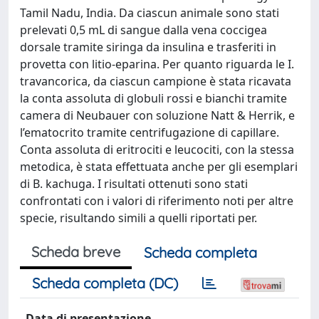
Tamil Nadu, India. Da ciascun animale sono stati
prelevati 0,5 mL di sangue dalla vena coccigea
dorsale tramite siringa da insulina e trasferiti in
provetta con litio-eparina. Per quanto riguarda le I.
travancorica, da ciascun campione è stata ricavata
la conta assoluta di globuli rossi e bianchi tramite
camera di Neubauer con soluzione Natt & Herrik, e
l’ematocrito tramite centrifugazione di capillare.
Conta assoluta di eritrociti e leucociti, con la stessa
metodica, è stata effettuata anche per gli esemplari
di B. kachuga. I risultati ottenuti sono stati
confrontati con i valori di riferimento noti per altre
specie, risultando simili a quelli riportati per.
Scheda breve
Scheda completa
Scheda completa (DC)
Data di presentazione