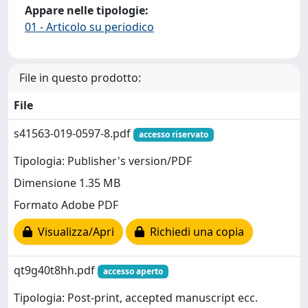
Appare nelle tipologie:
01 - Articolo su periodico
File in questo prodotto:
File
s41563-019-0597-8.pdf
accesso riservato
Tipologia: Publisher's version/PDF
Dimensione 1.35 MB
Formato Adobe PDF
Visualizza/Apri
Richiedi una copia
qt9g40t8hh.pdf
accesso aperto
Tipologia: Post-print, accepted manuscript ecc.