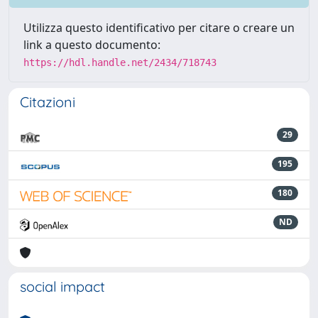
Utilizza questo identificativo per citare o creare un
link a questo documento:
https://hdl.handle.net/2434/718743
Citazioni
29
195
180
ND
social impact