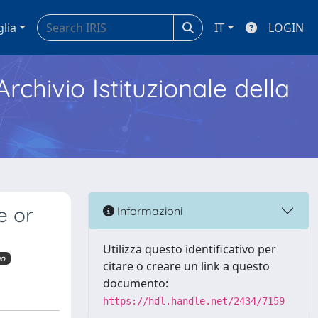
glia
IT
LOGIN
Archivio Istituzionale della
e or
Informazioni
Utilizza questo identificativo per
mo
citare o creare un link a questo
documento:
https://hdl.handle.net/2434/7159