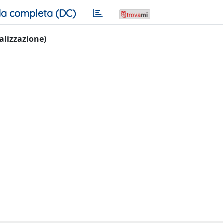
a completa (DC)
ualizzazione)