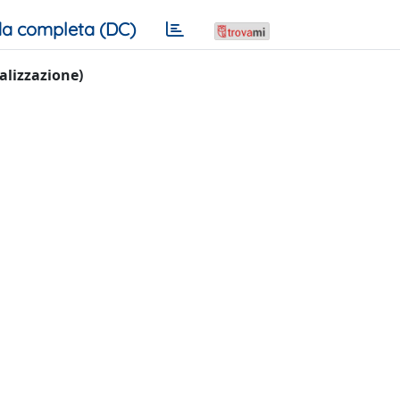
a completa (DC)
ualizzazione)