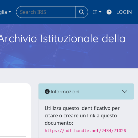
glia
IT
LOGIN
Archivio Istituzionale della
Informazioni
Utilizza questo identificativo per
citare o creare un link a questo
documento:
https://hdl.handle.net/2434/71026