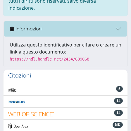
tutti i diritti sono riservati, salvo diversa
indicazione.
Informazioni
Utilizza questo identificativo per citare o creare un
link a questo documento:
https://hdl.handle.net/2434/689068
Citazioni
5
14
14
ND