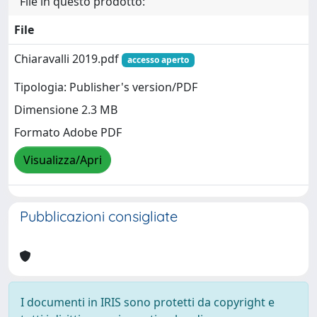
File in questo prodotto:
File
Chiaravalli 2019.pdf
accesso aperto
Tipologia: Publisher's version/PDF
Dimensione 2.3 MB
Formato Adobe PDF
Visualizza/Apri
Pubblicazioni consigliate
I documenti in IRIS sono protetti da copyright e