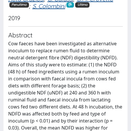
;
S. Colombini
Penultimo
Ultimo
2019
Abstract
Cow faeces have been investigated as alternative
inoculum to replace rumen fluid to determine
neutral detergent fibre (NDF) digestibility (NDFD).
Aims of this study were to estimate: (1) the NDFD
(48 h) of feed ingredients using a rumen inoculum
in comparison with faecal inocula from cows fed
diets with different forage basis; (2) the
undigestible NDF (uNDF) at 240 and 360 h with
ruminal fluid and faecal inocula from lactating
cows fed two different diets. At 48 h incubation, the
NDFD was affected both by feed and type of
inoculum (p < 0.01) and by their interaction (p =
0.03). Overall, the mean NDFD was higher for