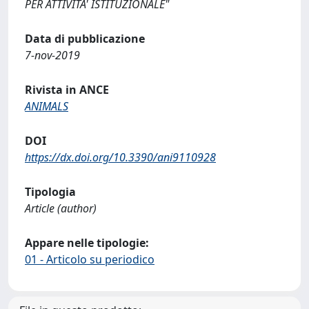
PER ATTIVITA' ISTITUZIONALE"
Data di pubblicazione
7-nov-2019
Rivista in ANCE
ANIMALS
DOI
https://dx.doi.org/10.3390/ani9110928
Tipologia
Article (author)
Appare nelle tipologie:
01 - Articolo su periodico