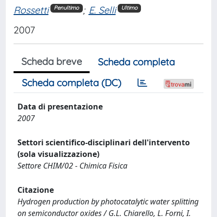
Rossetti
;
E. Selli
Penultimo
Ultimo
2007
Scheda breve
Scheda completa
Scheda completa (DC)
Data di presentazione
2007
Settori scientifico-disciplinari dell'intervento
(sola visualizzazione)
Settore CHIM/02 - Chimica Fisica
Citazione
Hydrogen production by photocatalytic water splitting
on semiconductor oxides / G.L. Chiarello, L. Forni, I.