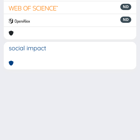
ND
ND
social impact
Powered by
IRIS
-
about IRIS
-