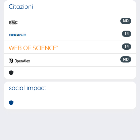
Citazioni
ND
14
14
ND
social impact