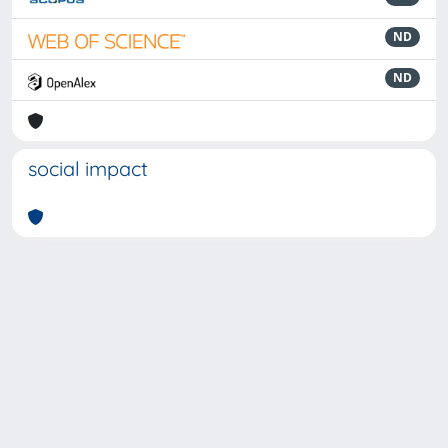
ND
ND
social impact
Powered by
IRIS
-
about IRIS
-