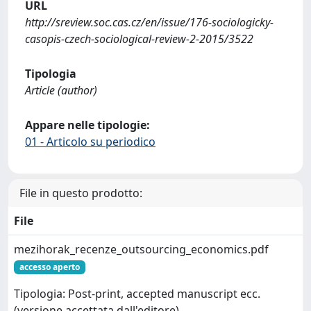
URL
http://sreview.soc.cas.cz/en/issue/176-sociologicky-
casopis-czech-sociological-review-2-2015/3522
Tipologia
Article (author)
Appare nelle tipologie:
01 - Articolo su periodico
File in questo prodotto:
File
mezihorak_recenze_outsourcing_economics.pdf
accesso aperto
Tipologia: Post-print, accepted manuscript ecc.
(versione accettata dall'editore)