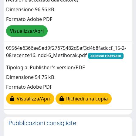
Dimensione 96.56 kB
Formato Adobe PDF
Visualizza/Apri
09564e6366ae5ed9f27675482d5af3d4b8fadccf_15-2-
08recenze16.indd-6_Mezihorak.pdf
accesso riservato
Tipologia: Publisher's version/PDF
Dimensione 54.75 kB
Formato Adobe PDF
Visualizza/Apri
Richiedi una copia
Pubblicazioni consigliate