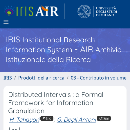
IRIS
Institutional Research
- AIR
Information System
Archivio
Istituzionale della Ricerca
IRIS
Prodotti della ricerca
03 - Contributo in volume
Distributed Intervals : a Formal
Framework for Information
Granulation
H. Tahayori
;
G. Degli Antoni
Primo
Ultimo