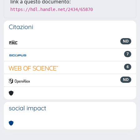
link a questo documento:
https://hdl.handle.net/2434/65870
Citazioni
ND
7
6
ND
social impact