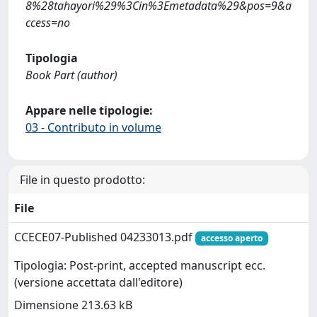
8%28tahayori%29%3Cin%3Emetadata%29&pos=9&a
ccess=no
Tipologia
Book Part (author)
Appare nelle tipologie:
03 - Contributo in volume
File in questo prodotto:
File
CCECE07-Published 04233013.pdf
accesso aperto
Tipologia: Post-print, accepted manuscript ecc.
(versione accettata dall'editore)
Dimensione 213.63 kB