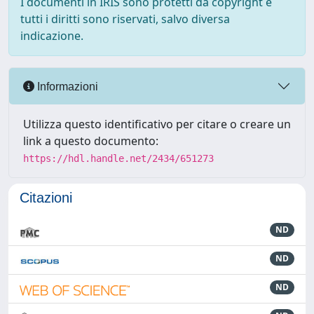
I documenti in IRIS sono protetti da copyright e
tutti i diritti sono riservati, salvo diversa
indicazione.
Informazioni
Utilizza questo identificativo per citare o creare un
link a questo documento:
https://hdl.handle.net/2434/651273
Citazioni
ND
ND
ND