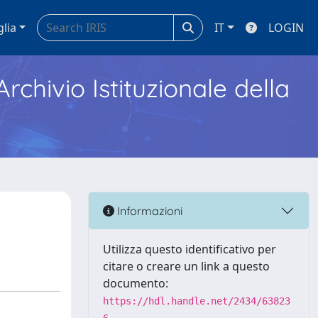
glia
IT
LOGIN
Archivio Istituzionale della
Informazioni
Utilizza questo identificativo per
citare o creare un link a questo
documento:
https://hdl.handle.net/2434/63823