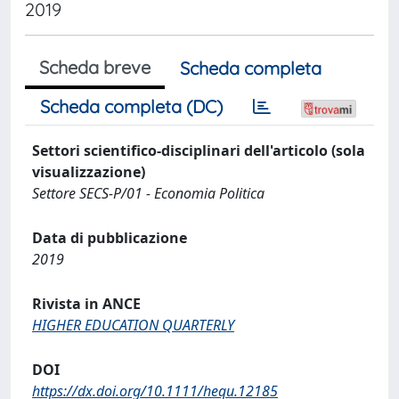
2019
Scheda breve
Scheda completa
Scheda completa (DC)
Settori scientifico-disciplinari dell'articolo (sola
visualizzazione)
Settore SECS-P/01 - Economia Politica
Data di pubblicazione
2019
Rivista in ANCE
HIGHER EDUCATION QUARTERLY
DOI
https://dx.doi.org/10.1111/hequ.12185