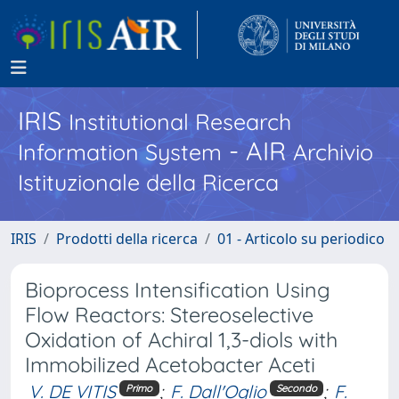
IRIS
Institutional Research
- AIR
Information System
Archivio
Istituzionale della Ricerca
IRIS
Prodotti della ricerca
01 - Articolo su periodico
Bioprocess Intensification Using
Flow Reactors: Stereoselective
Oxidation of Achiral 1,3-diols with
Immobilized Acetobacter Aceti
V. DE VITIS
;
F. Dall'Oglio
;
F.
Primo
Secondo