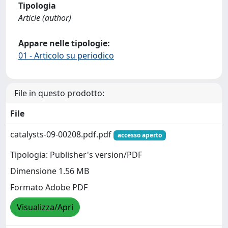
Tipologia
Article (author)
Appare nelle tipologie:
01 - Articolo su periodico
File in questo prodotto:
File
catalysts-09-00208.pdf.pdf
accesso aperto
Tipologia: Publisher's version/PDF
Dimensione 1.56 MB
Formato Adobe PDF
Visualizza/Apri