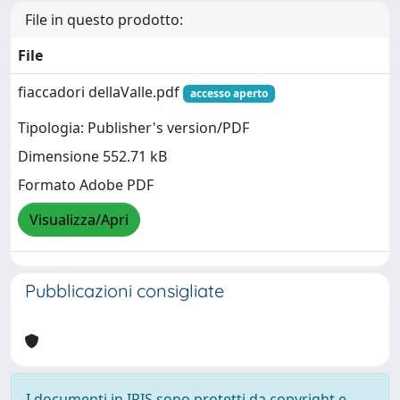
File in questo prodotto:
File
fiaccadori dellaValle.pdf
accesso aperto
Tipologia: Publisher's version/PDF
Dimensione 552.71 kB
Formato Adobe PDF
Visualizza/Apri
Pubblicazioni consigliate
I documenti in IRIS sono protetti da copyright e