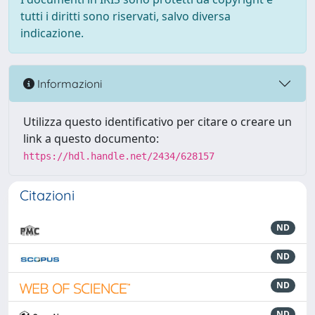
tutti i diritti sono riservati, salvo diversa
indicazione.
Informazioni
Utilizza questo identificativo per citare o creare un
link a questo documento:
https://hdl.handle.net/2434/628157
Citazioni
ND
ND
ND
ND