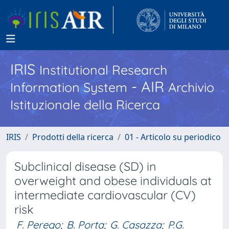
IRIS
Institutional Research
- AIR
Information System
Archivio
Istituzionale della Ricerca
IRIS
Prodotti della ricerca
01 - Articolo su periodico
Subclinical disease (SD) in
overweight and obese individuals at
intermediate cardiovascular (CV)
risk
F. Perego
;
B. Porta
;
G. Casazza
;
P.G.