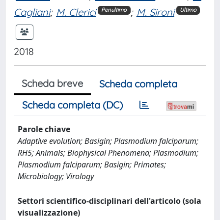
Cagliani
;
M. Clerici
;
M. Sironi
Penultimo
Ultimo
2018
Scheda breve
Scheda completa
Scheda completa (DC)
Parole chiave
Adaptive evolution; Basigin; Plasmodium falciparum;
RH5; Animals; Biophysical Phenomena; Plasmodium;
Plasmodium falciparum; Basigin; Primates;
Microbiology; Virology
Settori scientifico-disciplinari dell'articolo (sola
visualizzazione)