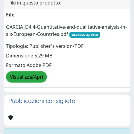
File in questo prodotto:
File
GARCIA_D4.4-Quantitative-and-qualitative-analysis-in-
six-European-Countries.pdf
accesso aperto
Tipologia: Publisher's version/PDF
Dimensione 5.29 MB
Formato Adobe PDF
Visualizza/Apri
Pubblicazioni consigliate