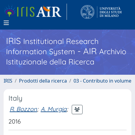
IRIS
Institutional Research
- AIR
Information System
Archivio
Istituzionale della Ricerca
IRIS
Prodotti della ricerca
03 - Contributo in volume
Italy
R. Bozzon
;
A. Murgia
;
2016