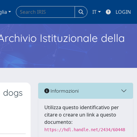
glia
IT
LOGIN
Archivio Istituzionale della
n dogs
Informazioni
Utilizza questo identificativo per
citare o creare un link a questo
documento:
https://hdl.handle.net/2434/60448