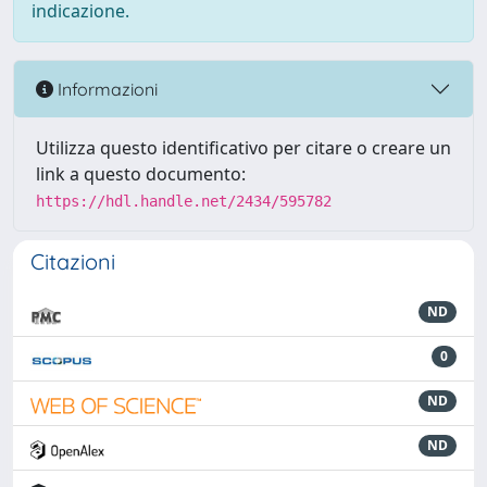
indicazione.
Informazioni
Utilizza questo identificativo per citare o creare un
link a questo documento:
https://hdl.handle.net/2434/595782
Citazioni
ND
0
ND
ND