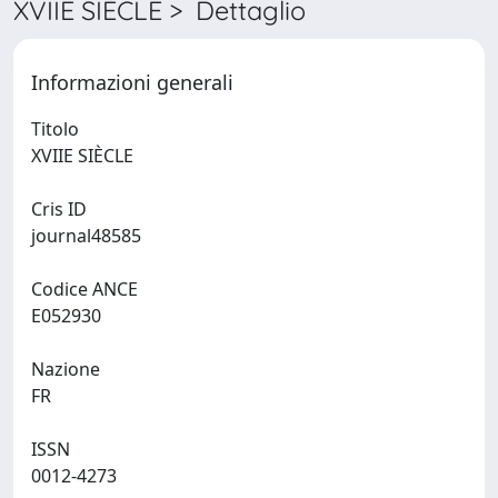
XVIIE SIÈCLE > Dettaglio
Informazioni generali
Titolo
XVIIE SIÈCLE
Cris ID
journal48585
Codice ANCE
E052930
Nazione
FR
ISSN
0012-4273