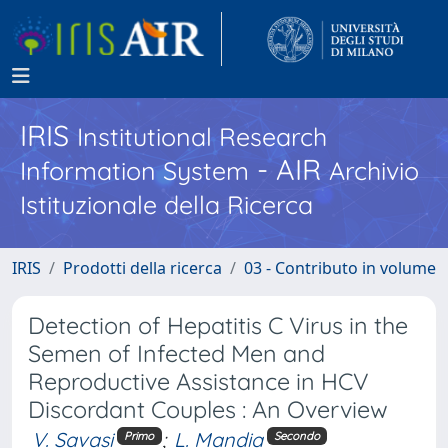
IRIS
Institutional Research
- AIR
Information System
Archivio
Istituzionale della Ricerca
IRIS
Prodotti della ricerca
03 - Contributo in volume
Detection of Hepatitis C Virus in the
Semen of Infected Men and
Reproductive Assistance in HCV
Discordant Couples : An Overview
V. Savasi
;
L. Mandia
Primo
Secondo