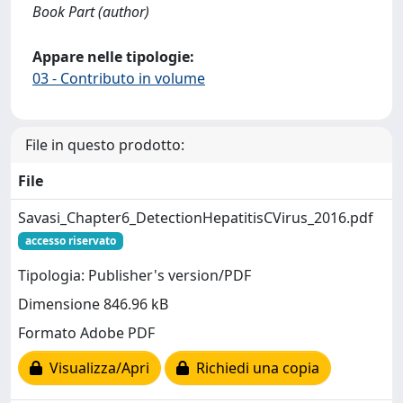
Book Part (author)
Appare nelle tipologie:
03 - Contributo in volume
File in questo prodotto:
File
Savasi_Chapter6_DetectionHepatitisCVirus_2016.pdf
accesso riservato
Tipologia: Publisher's version/PDF
Dimensione 846.96 kB
Formato Adobe PDF
Visualizza/Apri
Richiedi una copia