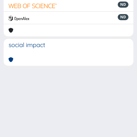
ND
ND
social impact
Powered by
IRIS
-
about IRIS
-
Utilizzo dei cookie
-
Privacy
Copyright © 2026