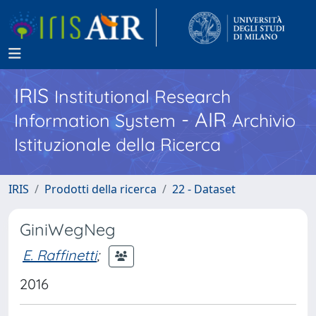
IRIS
Institutional Research
- AIR
Information System
Archivio
Istituzionale della Ricerca
IRIS
Prodotti della ricerca
22 - Dataset
GiniWegNeg
E. Raffinetti
;
2016