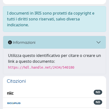
I documenti in IRIS sono protetti da copyright e
tutti i diritti sono riservati, salvo diversa
indicazione.
Informazioni
Utilizza questo identificativo per citare o creare un
link a questo documento:
https://hdl.handle.net/2434/540180
Citazioni
ND
ND