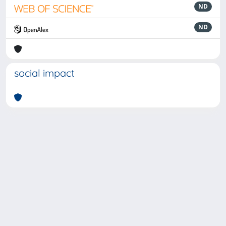
ND
ND
social impact
Powered by
IRIS
-
about IRIS
-
Utilizzo dei cookie
-
Privacy
Copyright © 2026