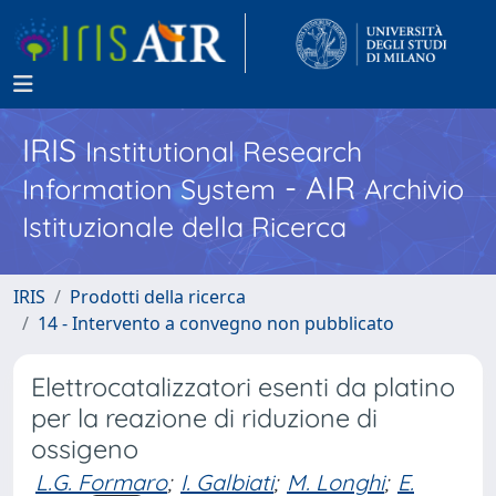
IRIS
Institutional Research
- AIR
Information System
Archivio
Istituzionale della Ricerca
IRIS
Prodotti della ricerca
14 - Intervento a convegno non pubblicato
Elettrocatalizzatori esenti da platino
per la reazione di riduzione di
ossigeno
L.G. Formaro
;
I. Galbiati
;
M. Longhi
;
E.