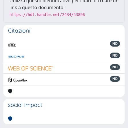
Utilizza questo identificativo per citare o creare un
link a questo documento:
https://hdl.handle.net/2434/53896
Citazioni
ND
ND
ND
ND
social impact