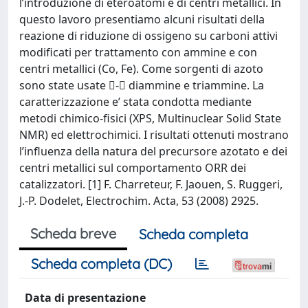
l’introduzione di eteroatomi e di centri metallici. In
questo lavoro presentiamo alcuni risultati della
reazione di riduzione di ossigeno su carboni attivi
modificati per trattamento con ammine e con
centri metallici (Co, Fe). Come sorgenti di azoto
sono state usate - diammine e triammine. La
caratterizzazione e’ stata condotta mediante
metodi chimico-fisici (XPS, Multinuclear Solid State
NMR) ed elettrochimici. I risultati ottenuti mostrano
l’influenza della natura del precursore azotato e dei
centri metallici sul comportamento ORR dei
catalizzatori. [1] F. Charreteur, F. Jaouen, S. Ruggeri,
J.-P. Dodelet, Electrochim. Acta, 53 (2008) 2925.
Scheda breve
Scheda completa
Scheda completa (DC)
Data di presentazione