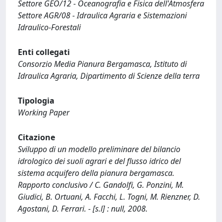
Settore GEO/12 - Oceanografia e Fisica dell'Atmosfera
Settore AGR/08 - Idraulica Agraria e Sistemazioni
Idraulico-Forestali
Enti collegati
Consorzio Media Pianura Bergamasca, Istituto di
Idraulica Agraria, Dipartimento di Scienze della terra
Tipologia
Working Paper
Citazione
Sviluppo di un modello preliminare del bilancio
idrologico dei suoli agrari e del flusso idrico del
sistema acquifero della pianura bergamasca.
Rapporto conclusivo / C. Gandolfi, G. Ponzini, M.
Giudici, B. Ortuani, A. Facchi, L. Togni, M. Rienzner, D.
Agostani, D. Ferrari. - [s.l] : null, 2008.