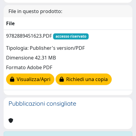
File in questo prodotto:
File
9782889451623.PDF
accesso riservato
Tipologia: Publisher's version/PDF
Dimensione 42.31 MB
Formato Adobe PDF
Visualizza/Apri
Richiedi una copia
Pubblicazioni consigliate