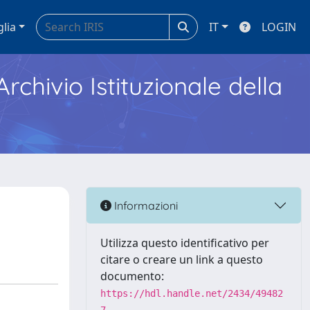
glia
IT
LOGIN
Archivio Istituzionale della
Informazioni
Utilizza questo identificativo per
citare o creare un link a questo
documento:
https://hdl.handle.net/2434/49482