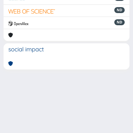
ND
ND
social impact
Powered by
IRIS
-
about IRIS
-