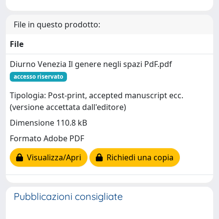
File in questo prodotto:
File
Diurno Venezia Il genere negli spazi PdF.pdf
accesso riservato
Tipologia: Post-print, accepted manuscript ecc.
(versione accettata dall'editore)
Dimensione 110.8 kB
Formato Adobe PDF
Visualizza/Apri
Richiedi una copia
Pubblicazioni consigliate