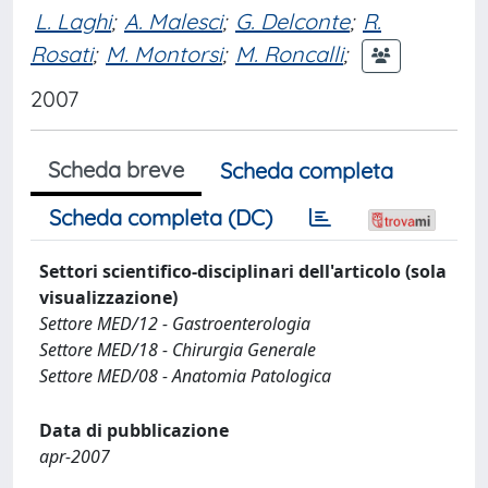
L. Laghi
;
A. Malesci
;
G. Delconte
;
R.
Rosati
;
M. Montorsi
;
M. Roncalli
;
2007
Scheda breve
Scheda completa
Scheda completa (DC)
Settori scientifico-disciplinari dell'articolo (sola
visualizzazione)
Settore MED/12 - Gastroenterologia
Settore MED/18 - Chirurgia Generale
Settore MED/08 - Anatomia Patologica
Data di pubblicazione
apr-2007