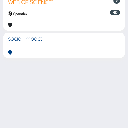
0
ND
social impact
Powered by
IRIS
-
about IRIS
-
Utilizzo dei cookie
-
Privacy
Copyright © 2026