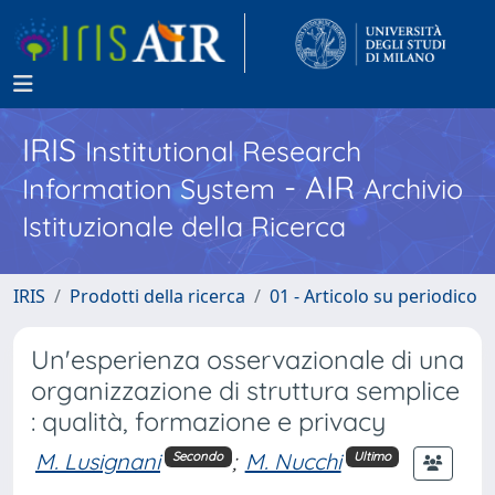
IRIS
Institutional Research
- AIR
Information System
Archivio
Istituzionale della Ricerca
IRIS
Prodotti della ricerca
01 - Articolo su periodico
Un'esperienza osservazionale di una
organizzazione di struttura semplice
: qualità, formazione e privacy
M. Lusignani
;
M. Nucchi
Secondo
Ultimo