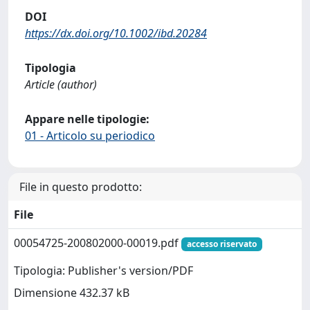
DOI
https://dx.doi.org/10.1002/ibd.20284
Tipologia
Article (author)
Appare nelle tipologie:
01 - Articolo su periodico
File in questo prodotto:
File
00054725-200802000-00019.pdf
accesso riservato
Tipologia: Publisher's version/PDF
Dimensione 432.37 kB