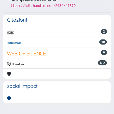
https://hdl.handle.net/2434/47670
Citazioni
2
10
6
ND
social impact