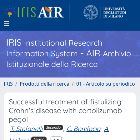
IRIS
Institutional Research
- AIR
Information System
Archivio
Istituzionale della Ricerca
IRIS
Prodotti della ricerca
01 - Articolo su periodico
Successful treatment of fistulizing
Crohn's disease with certolizumab
pegol
T. Stefanelli
;
C. Bonifacio
;
A.
Secondo
Ultimo