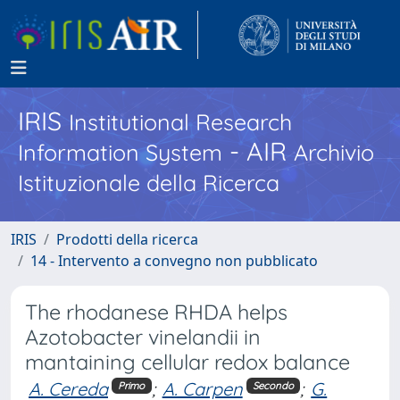
IRIS
Institutional Research
- AIR
Information System
Archivio
Istituzionale della Ricerca
IRIS
Prodotti della ricerca
14 - Intervento a convegno non pubblicato
The rhodanese RHDA helps
Azotobacter vinelandii in
mantaining cellular redox balance
A. Cereda
;
A. Carpen
;
G.
Primo
Secondo