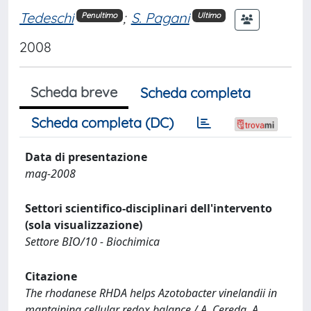
Tedeschi
;
S. Pagani
Penultimo
Ultimo
2008
Scheda breve
Scheda completa
Scheda completa (DC)
Data di presentazione
mag-2008
Settori scientifico-disciplinari dell'intervento
(sola visualizzazione)
Settore BIO/10 - Biochimica
Citazione
The rhodanese RHDA helps Azotobacter vinelandii in
mantaining cellular redox balance / A. Cereda, A.