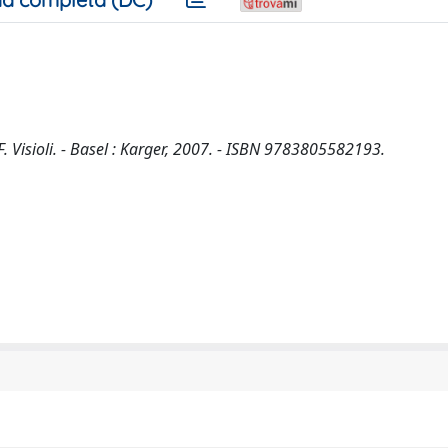
F. Visioli. - Basel : Karger, 2007. - ISBN 9783805582193.