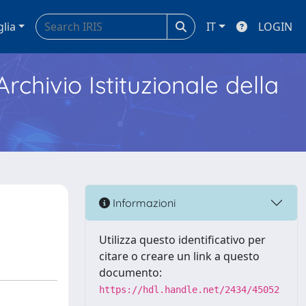
glia
IT
LOGIN
Archivio Istituzionale della
Informazioni
Utilizza questo identificativo per
citare o creare un link a questo
documento:
https://hdl.handle.net/2434/45052