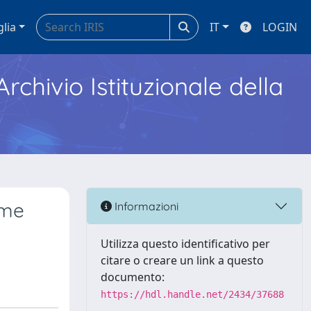
glia
IT
LOGIN
Archivio Istituzionale della
ume
Informazioni
Utilizza questo identificativo per
citare o creare un link a questo
documento:
https://hdl.handle.net/2434/37688