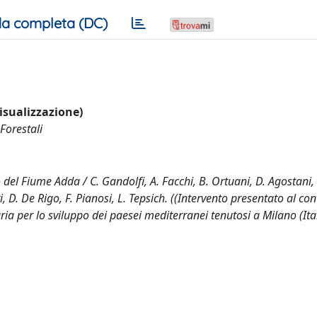
a completa (DC)
visualizzazione)
Forestali
so del Fiume Adda / C. Gandolfi, A. Facchi, B. Ortuani, D. Agostani,
ti, D. De Rigo, F. Pianosi, L. Tepsich. ((Intervento presentato al c
 per lo sviluppo dei paesei mediterranei tenutosi a Milano (Ital