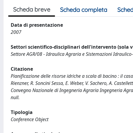
Scheda breve
Scheda completa
Sched
Data di presentazione
2007
Settori scientifico-disciplinari dell'intervento (sola 
Settore AGR/08 - Idraulica Agraria e Sistemazioni Idraulico-
Citazione
Pianificazione delle risorse idriche a scala di bacino : il ca
Rienzner, R. Soncini Sessa, E. Weber, V. Sachero, A. Castellet
Convegno Nazionale di Ingegneria Agraria Ingegneria Agraria
null.
Tipologia
Conference Object