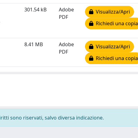
301.54 kB
Adobe
Visualizza/Apri
PDF
e
Richiedi una copia
8.41 MB
Adobe
Visualizza/Apri
PDF
Richiedi una copia
ritti sono riservati, salvo diversa indicazione.