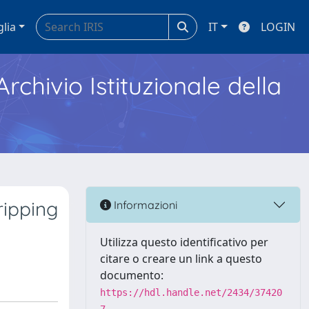
glia
IT
LOGIN
Archivio Istituzionale della
ripping
Informazioni
Utilizza questo identificativo per
citare o creare un link a questo
documento:
https://hdl.handle.net/2434/37420