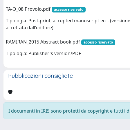
TA-O_08 Provolo.pdf
accesso riservato
Tipologia: Post-print, accepted manuscript ecc. (version
accettata dall'editore)
RAMIRAN_2015 Abstract book.pdf
accesso riservato
Tipologia: Publisher's version/PDF
Pubblicazioni consigliate
I documenti in IRIS sono protetti da copyright e tutti i di