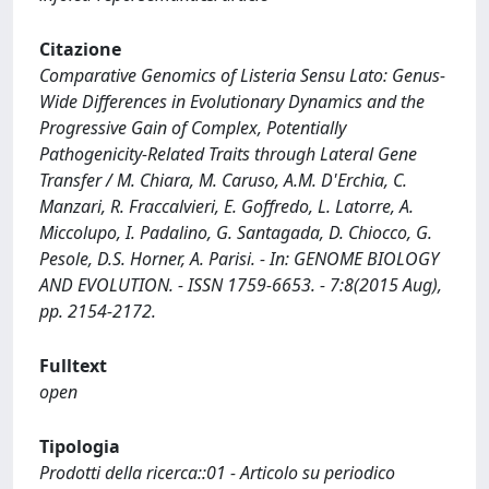
Citazione
Comparative Genomics of Listeria Sensu Lato: Genus-
Wide Differences in Evolutionary Dynamics and the
Progressive Gain of Complex, Potentially
Pathogenicity-Related Traits through Lateral Gene
Transfer / M. Chiara, M. Caruso, A.M. D'Erchia, C.
Manzari, R. Fraccalvieri, E. Goffredo, L. Latorre, A.
Miccolupo, I. Padalino, G. Santagada, D. Chiocco, G.
Pesole, D.S. Horner, A. Parisi. - In: GENOME BIOLOGY
AND EVOLUTION. - ISSN 1759-6653. - 7:8(2015 Aug),
pp. 2154-2172.
Fulltext
open
Tipologia
Prodotti della ricerca::01 - Articolo su periodico