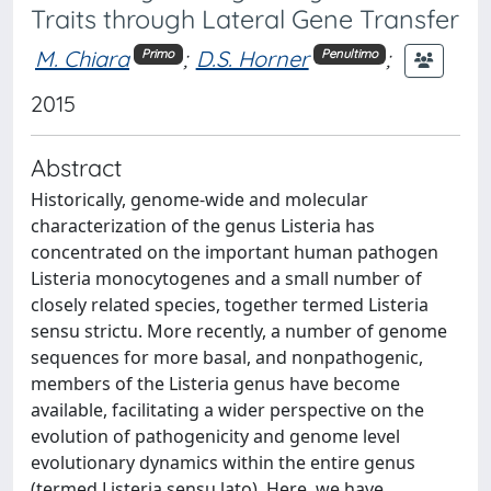
Traits through Lateral Gene Transfer
M. Chiara
;
D.S. Horner
;
Primo
Penultimo
2015
Abstract
Historically, genome-wide and molecular
characterization of the genus Listeria has
concentrated on the important human pathogen
Listeria monocytogenes and a small number of
closely related species, together termed Listeria
sensu strictu. More recently, a number of genome
sequences for more basal, and nonpathogenic,
members of the Listeria genus have become
available, facilitating a wider perspective on the
evolution of pathogenicity and genome level
evolutionary dynamics within the entire genus
(termed Listeria sensu lato). Here, we have