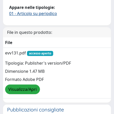
Appare nelle tipologie:
01 - Articolo su periodico
File in questo prodotto:
File
evv131.pdf
accesso aperto
Tipologia: Publisher's version/PDF
Dimensione 1.47 MB
Formato Adobe PDF
Visualizza/Apri
Pubblicazioni consigliate