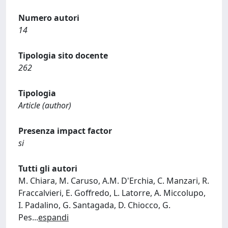
Numero autori
14
Tipologia sito docente
262
Tipologia
Article (author)
Presenza impact factor
si
Tutti gli autori
M. Chiara, M. Caruso, A.M. D'Erchia, C. Manzari, R.
Fraccalvieri, E. Goffredo, L. Latorre, A. Miccolupo,
I. Padalino, G. Santagada, D. Chiocco, G.
Pes
...
espandi