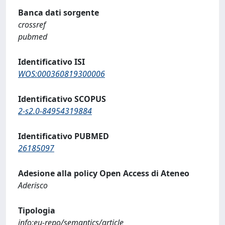
Banca dati sorgente
crossref
pubmed
Identificativo ISI
WOS:000360819300006
Identificativo SCOPUS
2-s2.0-84954319884
Identificativo PUBMED
26185097
Adesione alla policy Open Access di Ateneo
Aderisco
Tipologia
info:eu-repo/semantics/article