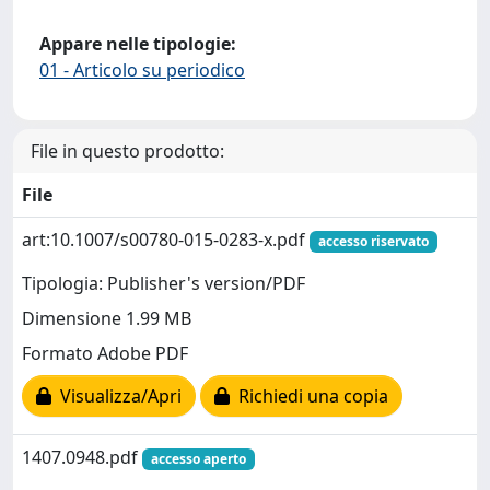
Appare nelle tipologie:
01 - Articolo su periodico
File in questo prodotto:
File
art:10.1007/s00780-015-0283-x.pdf
accesso riservato
Tipologia: Publisher's version/PDF
Dimensione 1.99 MB
Formato Adobe PDF
Visualizza/Apri
Richiedi una copia
1407.0948.pdf
accesso aperto