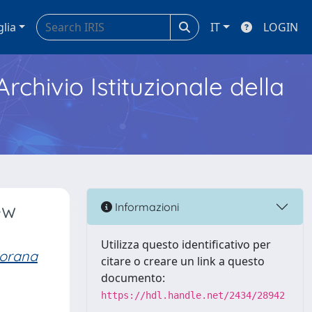
glia
IT
LOGIN
Archivio Istituzionale della
ew
Informazioni
Utilizza questo identificativo per
iorana
citare o creare un link a questo
documento:
https://hdl.handle.net/2434/28942