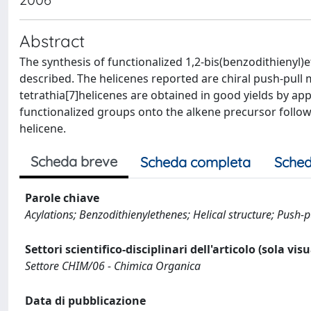
Abstract
The synthesis of functionalized 1,2-bis(benzodithienyl)
described. The helicenes reported are chiral push-pull m
tetrathia[7]helicenes are obtained in good yields by appl
functionalized groups onto the alkene precursor followe
helicene.
Scheda breve
Scheda completa
Sched
Parole chiave
Acylations; Benzodithienylethenes; Helical structure; Push-p
Settori scientifico-disciplinari dell'articolo (sola vis
Settore CHIM/06 - Chimica Organica
Data di pubblicazione