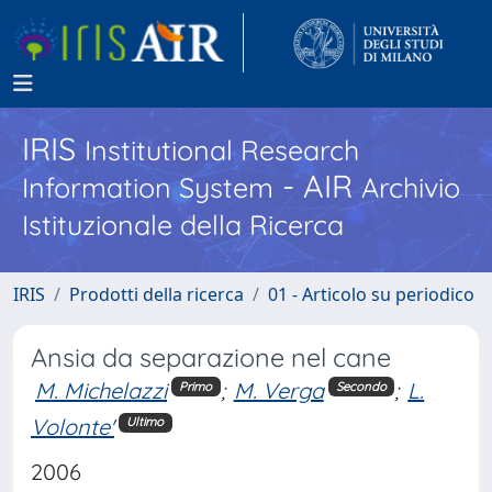
IRIS
Institutional Research
- AIR
Information System
Archivio
Istituzionale della Ricerca
IRIS
Prodotti della ricerca
01 - Articolo su periodico
Ansia da separazione nel cane
M. Michelazzi
;
M. Verga
;
L.
Primo
Secondo
Volonte'
Ultimo
2006