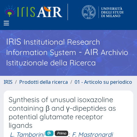
IRIS
Institutional Research
- AIR
Information System
Archivio
Istituzionale della Ricerca
IRIS
Prodotti della ricerca
01 - Articolo su periodico
Synthesis of unusual isoxazoline
containing β and γ-dipeptides as
potential glutamate receptor
ligands
L. Tamborini
;
F. Mastronardi
Primo