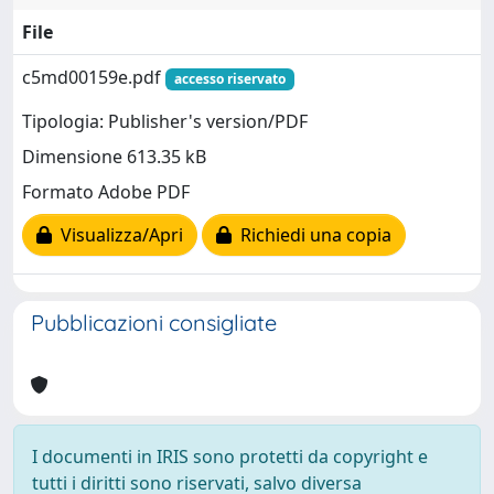
File
c5md00159e.pdf
accesso riservato
Tipologia: Publisher's version/PDF
Dimensione 613.35 kB
Formato Adobe PDF
Visualizza/Apri
Richiedi una copia
Pubblicazioni consigliate
I documenti in IRIS sono protetti da copyright e
tutti i diritti sono riservati, salvo diversa