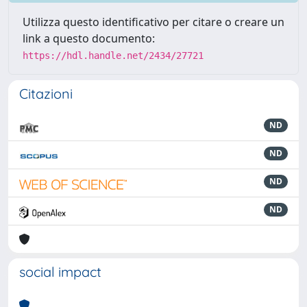
Utilizza questo identificativo per citare o creare un
link a questo documento:
https://hdl.handle.net/2434/27721
Citazioni
ND
ND
ND
ND
social impact