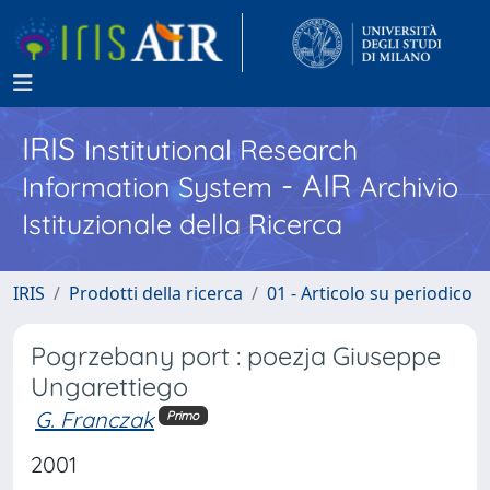
IRIS
Institutional Research
- AIR
Information System
Archivio
Istituzionale della Ricerca
IRIS
Prodotti della ricerca
01 - Articolo su periodico
Pogrzebany port : poezja Giuseppe
Ungarettiego
G. Franczak
Primo
2001