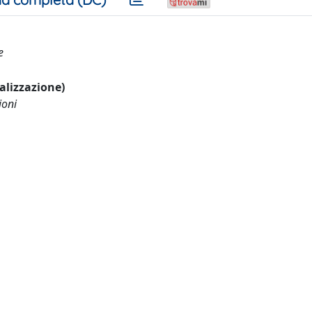
e
ualizzazione)
ioni