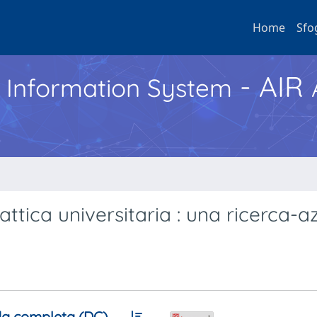
Home
Sfo
- AIR
h Information System
attica universitaria : una ricerca-a
a completa (DC)