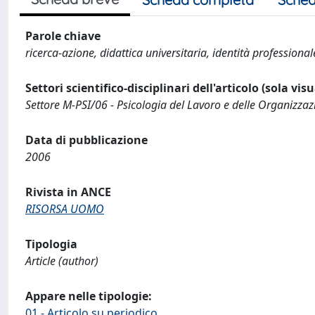
Parole chiave
ricerca-azione, didattica universitaria, identità professional
Settori scientifico-disciplinari dell'articolo (sola vis
Settore M-PSI/06 - Psicologia del Lavoro e delle Organizzaz
Data di pubblicazione
2006
Rivista in ANCE
RISORSA UOMO
Tipologia
Article (author)
Appare nelle tipologie:
01 - Articolo su periodico