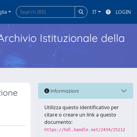
glia
IT
LOGIN
Archivio Istituzionale della
zione
Informazioni
Utilizza questo identificativo per
citare o creare un link a questo
documento:
https://hdl.handle.net/2434/25212