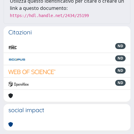
Utilizza questo identificativo per citare o creare un
link a questo documento:
https://hdl.handle.net/2434/25199
Citazioni
ND
ND
ND
ND
social impact