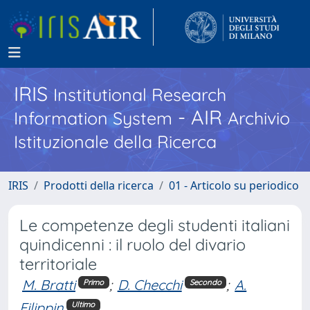
IRIS
Institutional Research
- AIR
Information System
Archivio
Istituzionale della Ricerca
IRIS
Prodotti della ricerca
01 - Articolo su periodico
Le competenze degli studenti italiani
quindicenni : il ruolo del divario
territoriale
M. Bratti
;
D. Checchi
;
A.
Primo
Secondo
Filippin
Ultimo