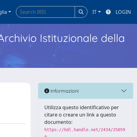
glia
IT
LOGIN
Archivio Istituzionale della
Informazioni
Utilizza questo identificativo per
citare o creare un link a questo
documento:
https://hdl.handle.net/2434/25059