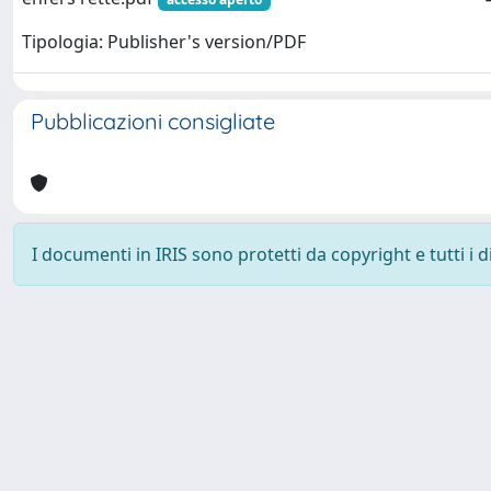
Tipologia: Publisher's version/PDF
Pubblicazioni consigliate
I documenti in IRIS sono protetti da copyright e tutti i di
Powered by
IRIS
-
about IRIS
-
Utilizzo dei cookie