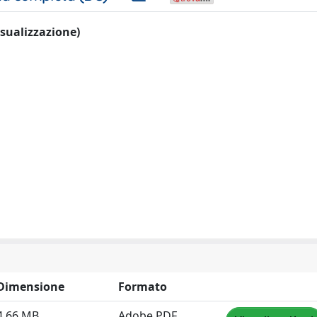
visualizzazione)
Dimensione
Formato
4.66 MB
Adobe PDF