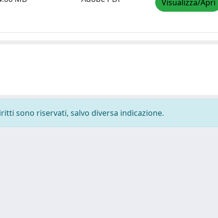
Visualizza/Apri
ritti sono riservati, salvo diversa indicazione.
-
Privacy