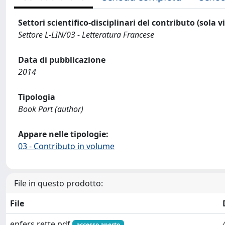
Settori scientifico-disciplinari del contributo (sola 
Settore L-LIN/03 - Letteratura Francese
Data di pubblicazione
2014
Tipologia
Book Part (author)
Appare nelle tipologie:
03 - Contributo in volume
File in questo prodotto:
File
enfers rette.pdf
accesso aperto