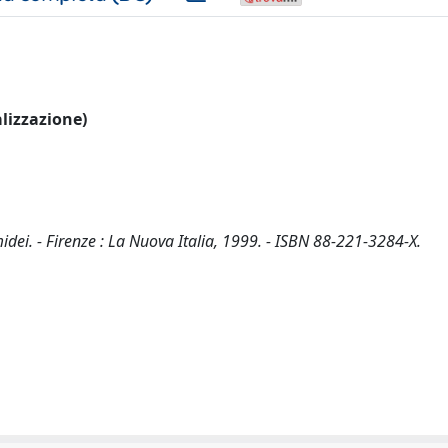
alizzazione)
Amidei. - Firenze : La Nuova Italia, 1999. - ISBN 88-221-3284-X.