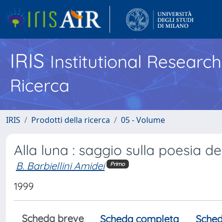
IRIS
Institutional Researc
Ricerca
IRIS
Prodotti della ricerca
05 - Volume
Alla luna : saggio sulla poesia de
B. Barbiellini Amidei
Primo
1999
Scheda breve
Scheda completa
Sched