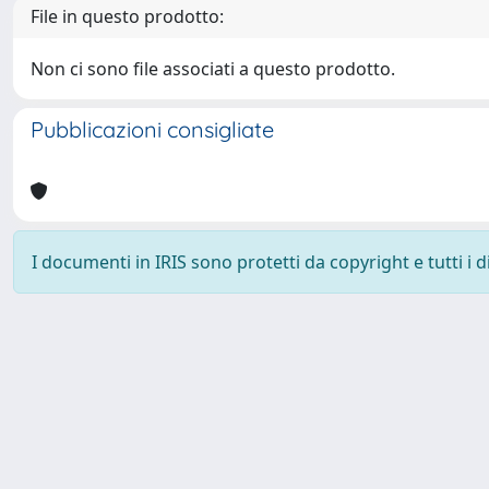
File in questo prodotto:
Non ci sono file associati a questo prodotto.
Pubblicazioni consigliate
I documenti in IRIS sono protetti da copyright e tutti i di
Powered by
IRIS
-
about IRIS
-
Utilizzo dei cookie