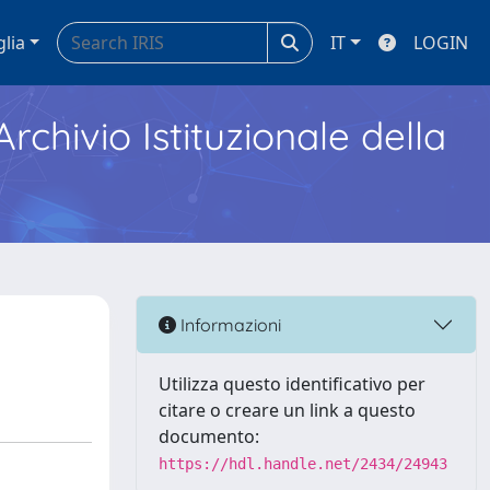
glia
IT
LOGIN
Archivio Istituzionale della
Informazioni
Utilizza questo identificativo per
citare o creare un link a questo
documento:
https://hdl.handle.net/2434/24943